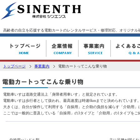
高齢者の自立を応援する電動カートのレンタルサービス・修理対応、オリジナル
電動カート、歩行器、福祉用具のシンエンス
企業情報
事業案内
トップページ
事業案内
電動カートってこんな乗り物
電動車いすは道路交通法上「身障者用車いす」と規定されています。
電動車いすは歩行者として扱われ、最高速度は時速6kmまでと決められています
大きくは、自分が操作して利用する「自操用」と介助の負担を減らす「介助用」
ここでは一般的に普及している「自操用」の3タイプと「介助用」の1タイプをご