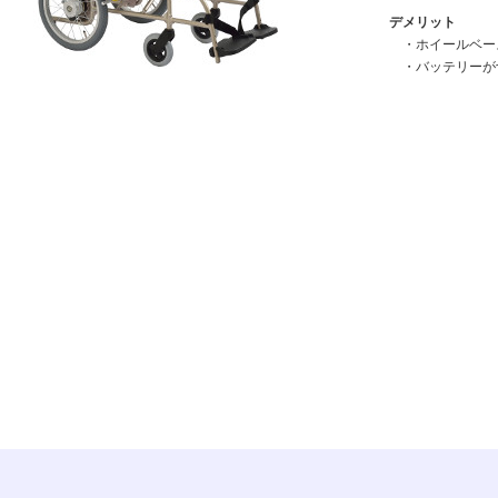
デメリット
・ホイールベー
・バッテリーが